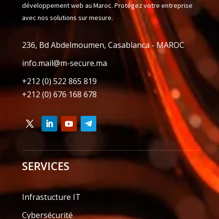
développement web au Maroc. Protégez votre entreprise
avec nos solutions sur mesure.
236, Bd Abdelmoumen, Casablanca - MAROC
info.mail@m-secure.ma
+212 (0) 522 865 819
+212 (0) 676 168 678
SERVICES
Infrastucture IT
Cybersécurité