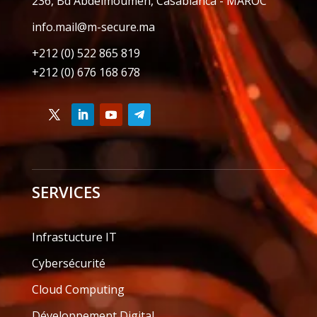
236, Bd Abdelmoumen, Casablanca - MAROC
info.mail@m-secure.ma
+212 (0) 522 865 819
+212 (0) 676 168 678
SERVICES
Infrastucture IT
Cybersécurité
Cloud Computing
Développement Digital