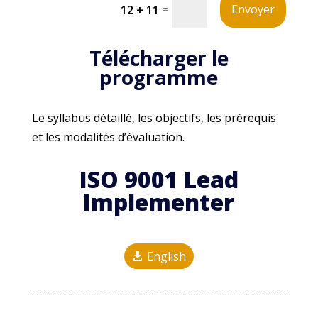
Alternative:
=
Envoyer
12 + 11
Télécharger le
programme
Le syllabus détaillé, les objectifs, les prérequis
et les modalités d’évaluation.
ISO 9001 Lead
Implementer
English