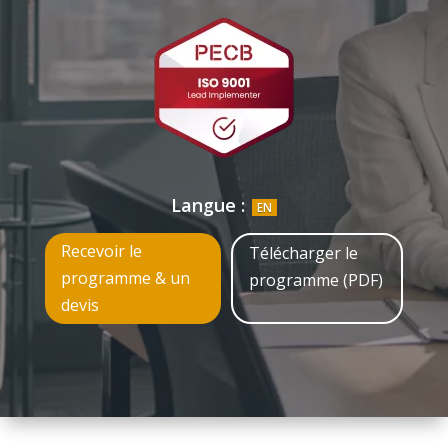
Langue :
EN
Recevoir le
Télécharger le
programme & un
programme (PDF)
devis