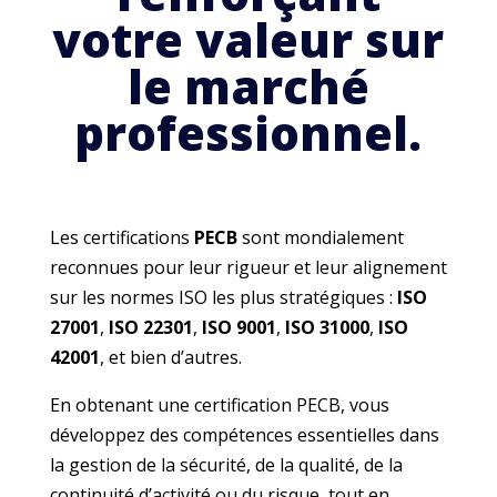
votre valeur sur
le marché
professionnel.
Les certifications
PECB
sont mondialement
reconnues pour leur rigueur et leur alignement
sur les normes ISO les plus stratégiques :
ISO
27001
,
ISO 22301
,
ISO 9001
,
ISO 31000
,
ISO
42001
, et bien d’autres.
En obtenant une certification PECB, vous
développez des compétences essentielles dans
la gestion de la sécurité, de la qualité, de la
continuité d’activité ou du risque, tout en