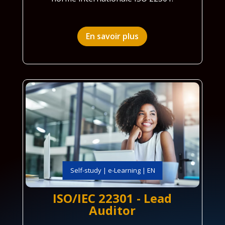
En savoir plus
Self-study | e-Learning | EN
ISO/IEC 22301 - Lead
Auditor