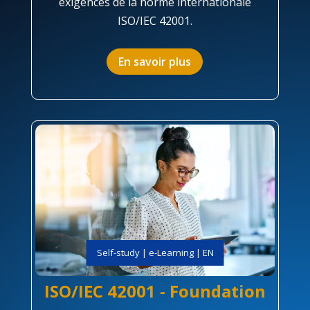
exigences de la norme internationale
ISO/IEC 42001.
En savoir plus
Self-study | e-Learning | EN
ISO/IEC 42001 - Foundation