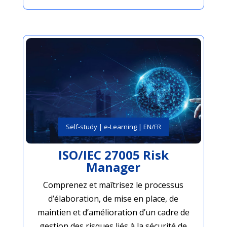
Self-study | e-Learning | EN/FR
ISO/IEC 27005 Risk
Manager
Comprenez et maîtrisez le processus
d’élaboration, de mise en place, de
maintien et d’amélioration d’un cadre de
gestion des risques liés à la sécurité de