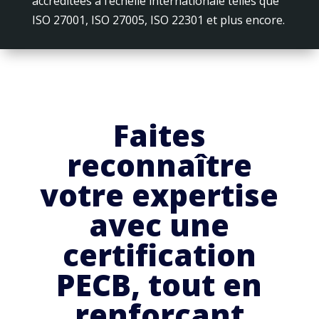
accréditées à l’échelle internationale telles que
ISO 27001, ISO 27005, ISO 22301 et plus encore.
Faites
reconnaître
votre expertise
avec une
certification
PECB, tout en
renforçant