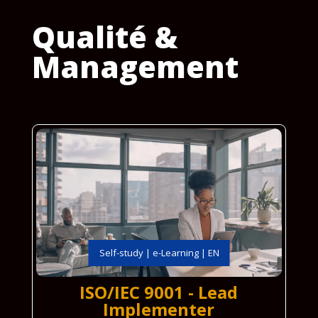
Qualité &
Management
Self-study | e-Learning | EN
ISO/IEC 9001 - Lead
Implementer