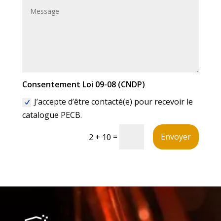
Consentement Loi 09-08 (CNDP)
J’accepte d’être contacté(e) pour recevoir le
catalogue PECB.
Alternative:
=
Envoyer
2 + 10