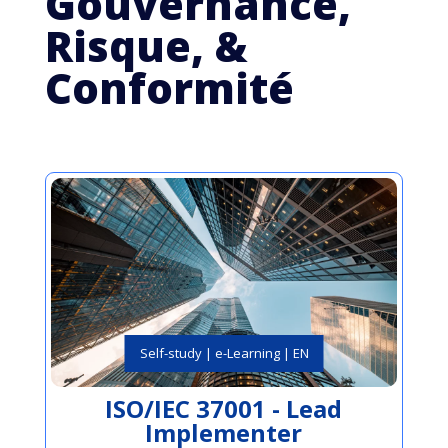
Gouvernance,
Risque, &
Conformité
Self-study | e-Learning | EN
ISO/IEC 37001 - Lead
Implementer