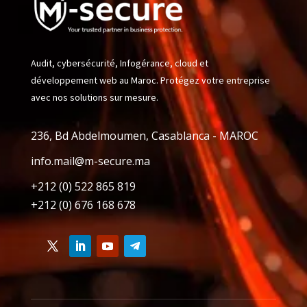
Audit, cybersécurité, Infogérance, cloud et
développement web au Maroc. Protégez votre entreprise
avec nos solutions sur mesure.
236, Bd Abdelmoumen, Casablanca - MAROC
info.mail@m-secure.ma
+212 (0) 522 865 819
+212 (0) 676 168 678