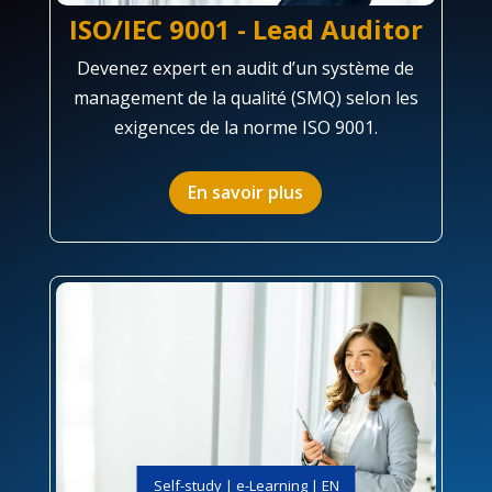
ISO/IEC 9001 - Lead Auditor
Devenez expert en audit d’un système de
management de la qualité (SMQ) selon les
exigences de la norme ISO 9001.
En savoir plus
Self-study | e-Learning | EN