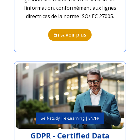
l’information, conformément aux lignes
directrices de la norme ISO/IEC 27005.
En savoir plus
Self-study | e-Learning | EN/FR
GDPR - Certified Data