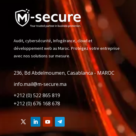
Audit, cybersécurité, Infogérance, cloud et
développement web au Maroc. Protégez votre entreprise
avec nos solutions sur mesure.
236, Bd Abdelmoumen, Casablanca - MAROC
info.mail@m-secure.ma
+212 (0) 522 865 819
+212 (0) 676 168 678