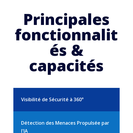
Principales
fonctionnalit
és &
capacités
Visibilité de Sécurité à 360°
Détection des Menaces Propulsée par
l'IA