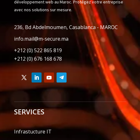
développement web au Maroc. Protégez votre entreprise
avec nos solutions sur mesure.
236, Bd Abdelmoumen, Casablanca - MAROC
info.mail@m-secure.ma
+212 (0) 522 865 819
+212 (0) 676 168 678
SERVICES
Infrastucture IT