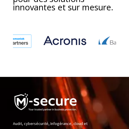
innovantes et sur mesure.
Audit, cybersécurité, Infogérance, cloud et