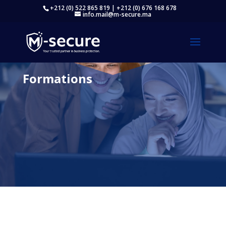
+212 (0) 522 865 819 | +212 (0) 676 168 678
info.mail@m-secure.ma
Formations